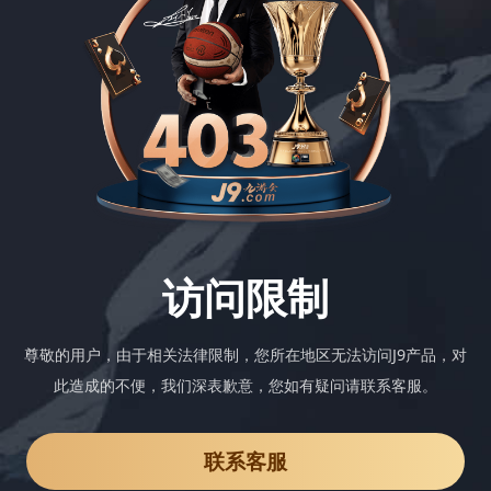
访问限制
尊敬的用户，由于相关法律限制，您所在地区无法访问J9产品，对
此造成的不便，我们深表歉意，您如有疑问请联系客服。
联系客服