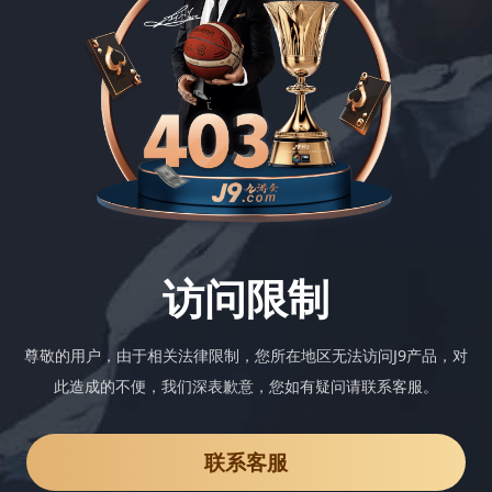
访问限制
尊敬的用户，由于相关法律限制，您所在地区无法访问J9产品，对
此造成的不便，我们深表歉意，您如有疑问请联系客服。
联系客服