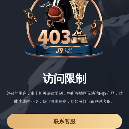
访问限制
尊敬的用户，由于相关法律限制，您所在地区无法访问J9产品，对
此造成的不便，我们深表歉意，您如有疑问请联系客服。
联系客服