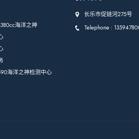
长乐市促链河275号
3380cc海洋之神
Telephone : 13594780
心
心
务
590海洋之神检测中心