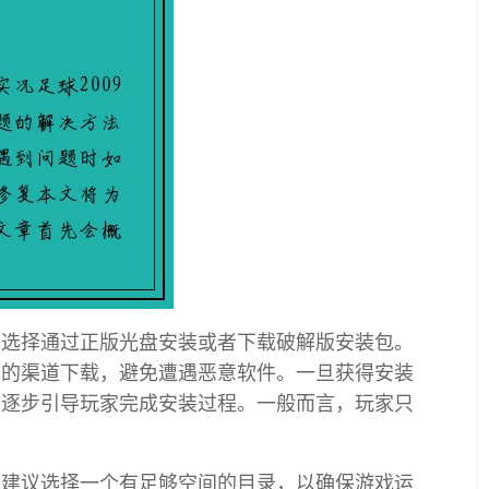
以选择通过正版光盘安装或者下载破解版安装包。
靠的渠道下载，避免遭遇恶意软件。一旦获得安装
会逐步引导玩家完成安装过程。一般而言，玩家只
。建议选择一个有足够空间的目录，以确保游戏运