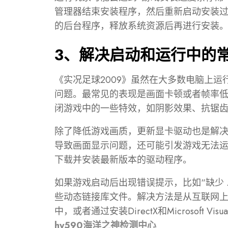
管理器结束安装程序，然后重新启动安装
的后台程序，释放系统资源后再进行安装
3、解决启动和运行中的
《实况足球2009》虽然在大多数电脑上
问题。最常见的表现是画面卡顿或者帧率
闭游戏中的一些特效，如阴影效果、抗锯
除了降低游戏画质，更新显卡驱动也是解
导致画面显示问题，还可能引发游戏无法
下载并安装最新版本的驱动程序。
如果游戏启动后出现错误提示，比如“缺少 .
些动态链接库文件。解决方法是从互联网上下
中，或者通过安装DirectX和Microsoft Visua
hy590海洋之神检测中心