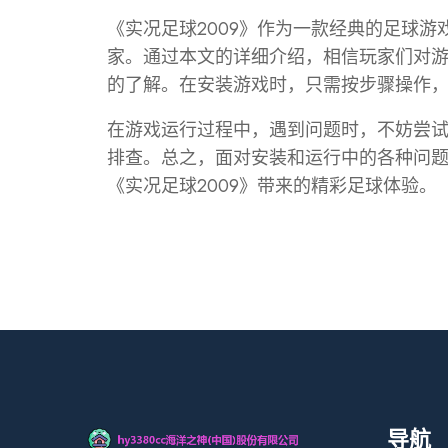
《实况足球2009》作为一款经典的足球
家。通过本文的详细介绍，相信玩家们对
的了解。在安装游戏时，只需按步骤操作
在游戏运行过程中，遇到问题时，不妨尝
排查。总之，面对安装和运行中的各种问
《实况足球2009》带来的精彩足球体验。
导航