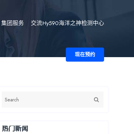
集团服务
交流hy590海洋之神检测中心
现在预约
热门新闻