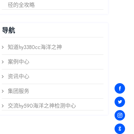
径的全攻略
导航
知道hy3380cc海洋之神
案例中心
资讯中心
集团服务
交流hy590海洋之神检测中心