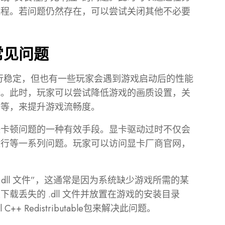
过程。若问题仍然存在，可以尝试关闭其他不必要
。
常见问题
运行稳定，但也有一些玩家会遇到游戏启动后的性能
低。此时，玩家可以尝试降低游戏的画质设置，关
齿等，来提升游戏流畅度。
决卡顿问题的一种有效手段。显卡驱动过时不仅会
运行等一系列问题。玩家可以访问显卡厂商官网，
dll 文件”，这通常是因为系统缺少游戏所需的某
载丢失的 .dll 文件并放置在游戏的安装目录
l C++ Redistributable包来解决此问题。