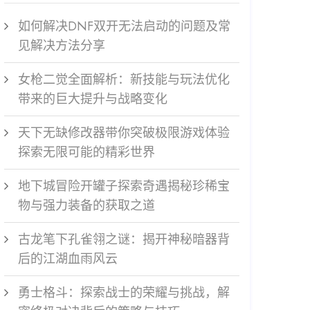
如何解决DNF双开无法启动的问题及常
见解决方法分享
女枪二觉全面解析：新技能与玩法优化
带来的巨大提升与战略变化
天下无缺修改器带你突破极限游戏体验
探索无限可能的精彩世界
地下城冒险开罐子探索奇遇揭秘珍稀宝
物与强力装备的获取之道
古龙笔下孔雀翎之谜：揭开神秘暗器背
后的江湖血雨风云
勇士格斗：探索战士的荣耀与挑战，解