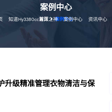
案例中心
页
知道hy3380cc海洋之神
首页
案例中心
案例中心
资讯中心
护升级精准管理衣物清洁与保