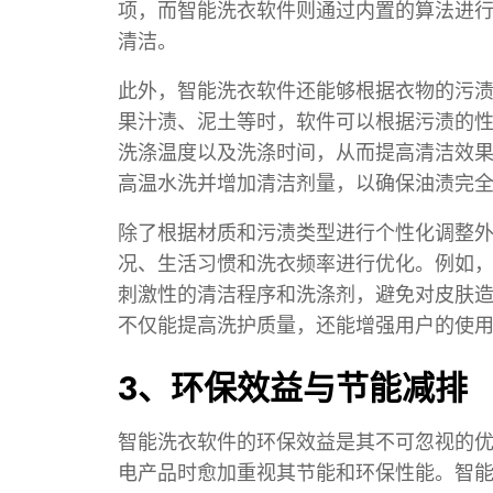
项，而智能洗衣软件则通过内置的算法进
清洁。
此外，智能洗衣软件还能够根据衣物的污
果汁渍、泥土等时，软件可以根据污渍的
洗涤温度以及洗涤时间，从而提高清洁效
高温水洗并增加清洁剂量，以确保油渍完
除了根据材质和污渍类型进行个性化调整
况、生活习惯和洗衣频率进行优化。例如
刺激性的清洁程序和洗涤剂，避免对皮肤
不仅能提高洗护质量，还能增强用户的使
3、环保效益与节能减排
智能洗衣软件的环保效益是其不可忽视的
电产品时愈加重视其节能和环保性能。智