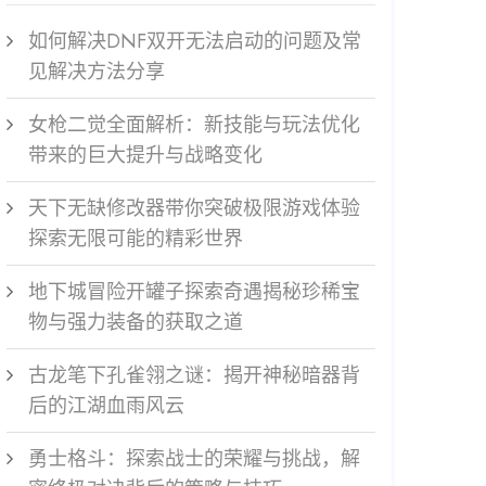
如何解决DNF双开无法启动的问题及常
见解决方法分享
女枪二觉全面解析：新技能与玩法优化
带来的巨大提升与战略变化
天下无缺修改器带你突破极限游戏体验
探索无限可能的精彩世界
地下城冒险开罐子探索奇遇揭秘珍稀宝
物与强力装备的获取之道
古龙笔下孔雀翎之谜：揭开神秘暗器背
后的江湖血雨风云
勇士格斗：探索战士的荣耀与挑战，解