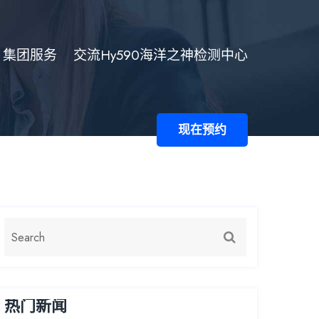
集团服务
交流hy590海洋之神检测中心
现在预约
热门新闻